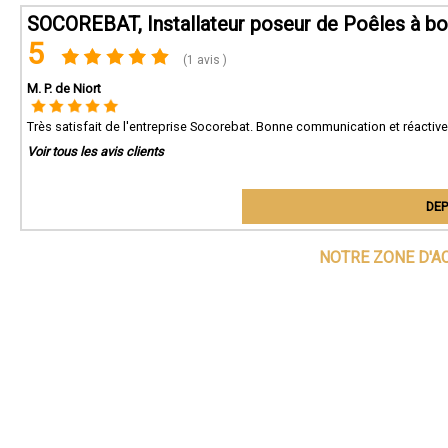
SOCOREBAT, Installateur poseur de Poêles à boi
5
(1 avis )
M. P. de Niort
Très satisfait de l'entreprise Socorebat. Bonne communication et réactive
Voir tous les avis clients
DEP
NOTRE ZONE D'A