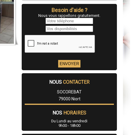
Besoin d'aide ?
Nous vous rappellons gratuitement.
NOUS
CONTACTER
SOCOREBAT
79000 Niort
NOS
HORAIRES
Du Lundi au vendredi
9h00 - 18h00