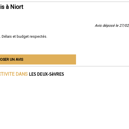
s à Niort
Avis déposé le 27/0
. Délais et budget respectés.
OSER UN AVIS
LES DEUX-SèVRES
CTIVITE DANS