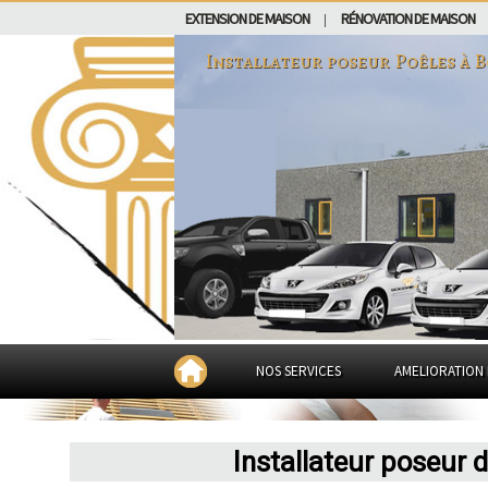
EXTENSION DE MAISON
RÉNOVATION DE MAISON
|
Installateur poseur Poêles à B
NOS SERVICES
AMELIORATION 
Installateur poseur 