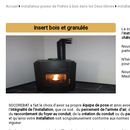
Accueil
Installateur poseur de Poêles à bois dans les Deux-Sèvres
Installa
Insert bois et granulés
La s
l'
inst
chât
Nous
parti
N'hé
pour
Nous 
Maul
SOCOREBAT a fait le choix d’avoir sa propre
équipe de pose
et ainsi avoir
l’
intégralité de l’installation
, que ce soit : du
percement de l’arrivée d’air
, 
du
raccordement du foyer au conduit
, de la
création du conduit
ou du
pa
et qu’ainsi votre
installation
soit scrupuleusement conforme aux normes
vigueur.