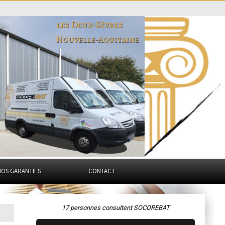
les Deux-Sèvres
Nouvelle-Aquitaine
NOS GARANTIES
CONTACT
17 personnes consultent SOCOREBAT