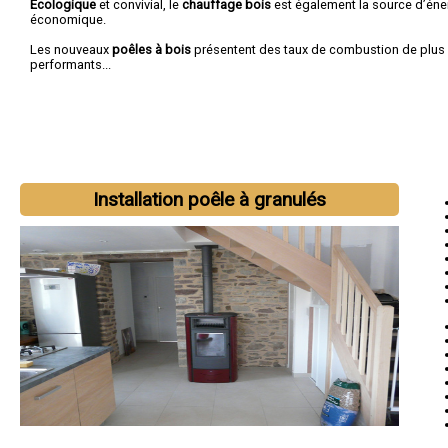
Ecologique
et convivial, le
chauffage bois
est également la source d’éner
économique.
Les nouveaux
poêles à bois
présentent des taux de combustion de plus 
performants...
Installation poêle à granulés