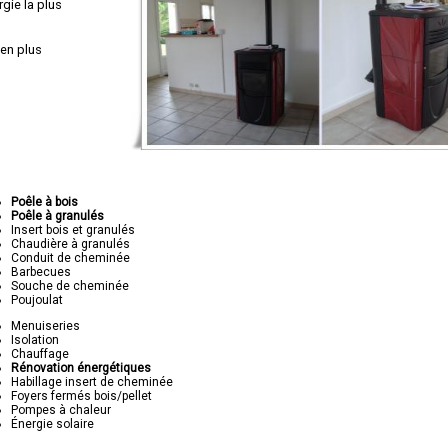
gie la plus
en plus
Poêle à bois
Poêle à granulés
Insert bois et granulés
Chaudière à granulés
Conduit de cheminée
Barbecues
Souche de cheminée
Poujoulat
Menuiseries
Isolation
Chauffage
Rénovation énergétiques
Habillage insert de cheminée
Foyers fermés bois/pellet
Pompes à chaleur
Énergie solaire