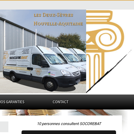
les Deux-Sèvres
Nouvelle-Aquitaine
NOS GARANTIES
CONTACT
10 personnes consultent SOCOREBAT