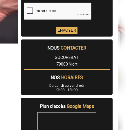
NOUS
CONTACTER
SOCOREBAT
79000 Niort
NOS
HORAIRES
Du Lundi au vendredi
9h00 - 18h00
Plan d'accès
Google Maps