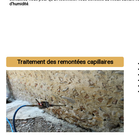
d'humidité
.
Traitement des remontées capillaires