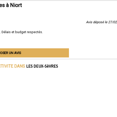
s à Niort
Avis déposé le 27/0
. Délais et budget respectés.
OSER UN AVIS
LES DEUX-SèVRES
CTIVITE DANS