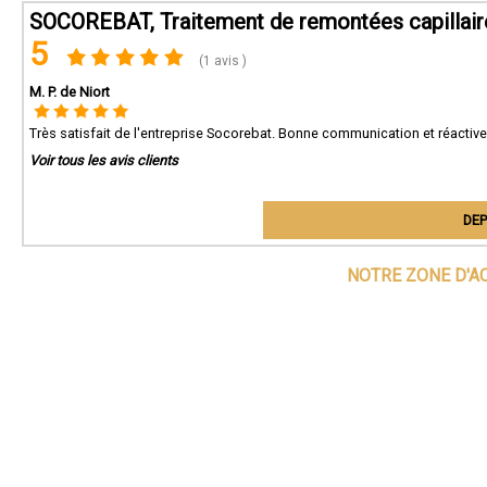
SOCOREBAT, Traitement de remontées capillaire
5
(1 avis )
M. P. de Niort
Très satisfait de l'entreprise Socorebat. Bonne communication et réactive
Voir tous les avis clients
DEP
NOTRE ZONE D'A