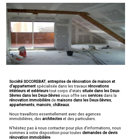
Société SOCOREBAT
,
entreprise de rénovation de maison et
d'appartement
spécialisée dans les travaux
rénovations
intérieurs et extérieurs
tout corps d'etats
située dans les Deux-
Sèvres dans les Deux-Sèvres
vous offre ses
services
dans la
rénovation immobilière
de
maisons dans les Deux-Sèvres
,
appartements
,
manoirs
,
châteaux
.
Nous travaillons essentiellement avec des agences
immobilières, des
architectes
et des particuliers.
N'hésitez pas à nous contacter pour plus d'informations, nous
sommes à votre disposition pour toutes
demandes de devis
rénovation immobilière
.