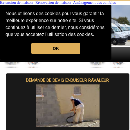
Extension de maison
|
Rénovation de maison
|
Aménagement des combles
Nous utilisons des cookies pour vous garantir la
meilleure expérience sur notre site. Si vous
continuez à utiliser ce dernier, nous considérons
que vous acceptez l'utilisation des cookies.
OK
MENU
DEMANDE DE DEVIS ENDUISEUR RAVALEUR