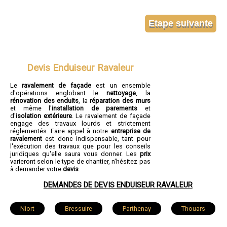
Devis Enduiseur Ravaleur
Le
ravalement de façade
est un ensemble
d'opérations englobant le
nettoyage
, la
rénovation des enduits
, la
réparation des murs
et même l'
installation de parements
et
d'
isolation extérieure
. Le ravalement de façade
engage des travaux lourds et strictement
réglementés. Faire appel à notre
entreprise de
ravalement
est donc indispensable, tant pour
l'exécution des travaux que pour les conseils
juridiques qu'elle saura vous donner. Les
prix
varieront selon le type de chantier, n'hésitez pas
à demander votre
devis
.
DEMANDES DE DEVIS ENDUISEUR RAVALEUR
Niort
Bressuire
Parthenay
Thouars