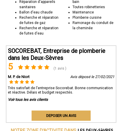
Réparation d'appareils
bain
sanitaires
Toutes robinetteries
Ballon d'eau chaude
Maintenance
Recherche et réparation
Plomberie cuisine
de fuites de gaz
Ramonage du conduit de
Recherche et réparation
la cheminée
de fuites d'eau
SOCOREBAT, Entreprise de plomberie
dans les Deux-Sèvres
5
(1 avis )
M. P. de Niort
Avis déposé le 27/02/2021
Très satisfait de l'entreprise Socorebat. Bonne communication
et réactive. Délais et budget respectés.
Voir tous les avis clients
DEPOSER UN AVIS
LES DEUX-SèVRES
NOTRE ZONE D'ACTIVITE DANS