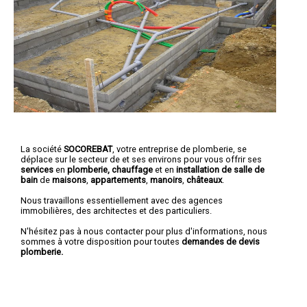
La société
SOCOREBAT
,
votre entreprise de plomberie
, se
déplace sur le secteur de et ses environs pour vous offrir ses
services
en
plomberie, chauffage
et en
installation de salle de
bain
de
maisons
,
appartements
,
manoirs
,
châteaux
.
Nous travaillons essentiellement avec des agences
immobilières, des architectes et des particuliers.
N'hésitez pas à nous contacter pour plus d'informations, nous
sommes à votre disposition pour toutes
demandes de devis
plomberie.