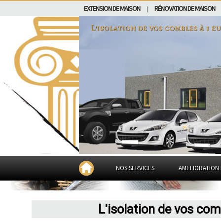
EXTENSION DE MAISON
RÉNOVATION DE MAISON
|
L'isolation de vos combles à 1 e
NOS SERVICES
AMELIORATION 
L'isolation de vos co