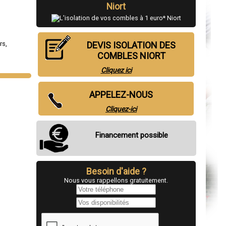
Niort
rs
,
DEVIS ISOLATION DES
COMBLES NIORT
Cliquez ici
APPELEZ-NOUS
Cliquez-ici
Financement possible
Besoin d'aide ?
Nous vous rappellons gratuitement.