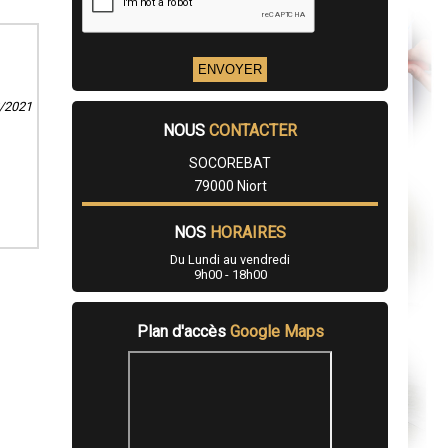
2/2021
NOUS
CONTACTER
SOCOREBAT
79000 Niort
NOS
HORAIRES
Du Lundi au vendredi
9h00 - 18h00
Plan d'accès
Google Maps