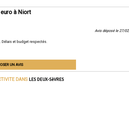
euro à Niort
Avis déposé le 27/0
. Délais et budget respectés.
OSER UN AVIS
LES DEUX-SèVRES
CTIVITE DANS