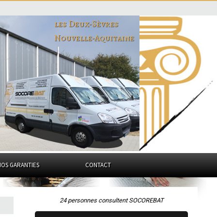
les Deux-Sèvres
Nouvelle-Aquitaine
NOS GARANTIES
CONTACT
24 personnes consultent SOCOREBAT