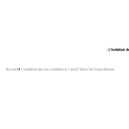
- L'isolation 
- L'isolation de
- L'isolation de
- L'isolation d
Accueil
L'isolation de vos combles à 1 euro* dans les Deux-Sèvres
- L'isolation d
- L'isolation de vos c
- L'isolation de
- L'isolation de vos
- L'isolation d
- L'isolation d
- L'isolation d
- L'isolation de vo
- L'isolation 
- L'isolation d
- L'isolation d
- L'isolation de 