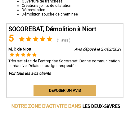
Ouverture de tranchées
Créations joints de dilatation
Déforestation
Démolition souche de cheminée
SOCOREBAT, Démolition à Niort
5
(1 avis )
M. P. de Niort
Avis déposé le 27/02/2021
Très satisfait de l'entreprise Socorebat. Bonne communication
et réactive. Délais et budget respectés.
Voir tous les avis clients
DEPOSER UN AVIS
LES DEUX-SèVRES
NOTRE ZONE D'ACTIVITE DANS