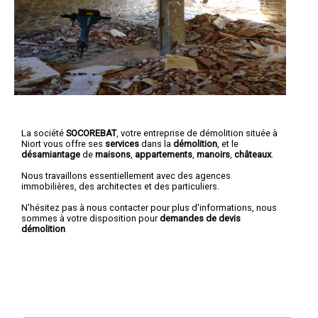
La société
SOCOREBAT
, votre entreprise de démolition située à
Niort vous offre ses
services
dans la
démolition
, et le
désamiantage
de
maisons
,
appartements
,
manoirs
,
châteaux
.
Nous travaillons essentiellement avec des agences
immobilières, des architectes et des particuliers.
N'hésitez pas à nous contacter pour plus d'informations, nous
sommes à votre disposition pour
demandes de devis
démolition
Nous intervenons aussi dans les villes suivantes :
Niort
,