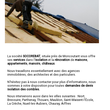
La société
SOCOREBAT
, située près de Moncoutant vous offre
ses
services
dans l'
isolation
et la
rénovation
de
maisons
,
appartements
,
manoirs
,
châteaux
.
Nous travaillons essentiellement avec des agences
immobilières, des architectes et des particuliers.
N'hésitez pas à nous contacter pour plus d'informations, nous
sommes à votre disposition pour toutes
demandes de devis
isolation des combles.
Nous intervenons aussi dans les villes suivantes :
Niort
,
Bressuire
,
Parthenay
,
Thouars
,
Mauléon
,
Saint-Maixent-l'École
,
La Crèche
,
Nueil-les-Aubiers
,
Chauray
,
Aiffres