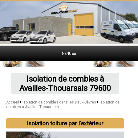
MENU
Isolation de combles à
Availles-Thouarsais 79600
Accueil
Isolation de combles dans les Deux-Sèvres
Isolation de
combles à Availles-Thouarsais
Isolation toiture par l'extérieur