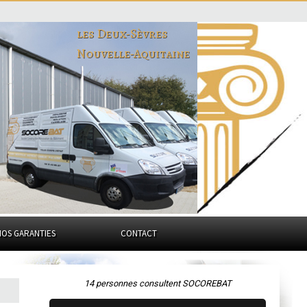
les Deux-Sèvres
Nouvelle-Aquitaine
NOS GARANTIES
CONTACT
14 personnes consultent SOCOREBAT