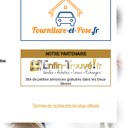
Marseille
Caen
Aurillac
Angoulême
La Rochelle
Bourges
Brive-la-Gaillarde
Dijon
Saint-Brieuc
Guéret
Périgueux
Besançon
NOTRE PARTENAIRE
Valence
Évreux
ois.
Chartres
Brest
Nîmes
Toulouse
Site de petites annonces gratuites dans les Deux-
Auch
Sèvres
Bordeaux
Montpellier
Rennes
Châteauroux
Tours
Termes de recherche les plus utilisés
Grenoble
Dole
Mont-de-Marsan
Blois
Saint-Étienne
Le Puy-en-Velay