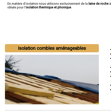
En matière d’isolation nous utilisons exclusivement de la
laine de roche
à
idéale pour l’
isolation thermique et phonique
.
Isolation combles aménageables