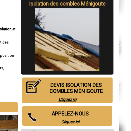
Isolation des combles Ménigoute
solation
et
et des
sposition
rs
,
DEVIS ISOLATION DES
COMBLES MÉNIGOUTE
Cliquez ici
APPELEZ-NOUS
Cliquez-ici