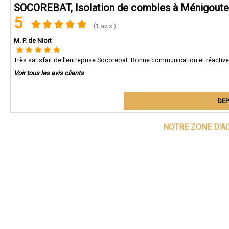
SOCOREBAT, Isolation de combles à Ménigoute
5
(1 avis )
M. P. de Niort
Très satisfait de l'entreprise Socorebat. Bonne communication et réactive
Voir tous les avis clients
DEP
NOTRE ZONE D'A