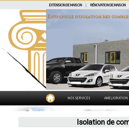
EXTENSION DE MAISON
RÉNOVATION DE MAISON
|
Entreprise d'isolation des comble
NOS SERVICES
AMELIORATION 
Isolation de co