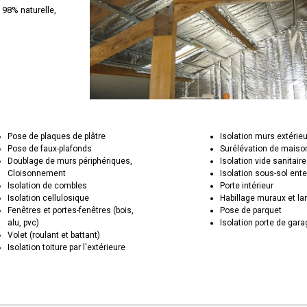
 98% naturelle,
Pose de plaques de plâtre
Isolation murs extérie
Pose de faux-plafonds
Surélévation de maiso
Doublage de murs périphériques,
Isolation vide sanitaire
Cloisonnement
Isolation sous-sol ente
Isolation de combles
Porte intérieur
Isolation cellulosique
Habillage muraux et la
Fenêtres et portes-fenêtres (bois,
Pose de parquet
alu, pvc)
Isolation porte de gar
Volet (roulant et battant)
Isolation toiture par l'extérieure