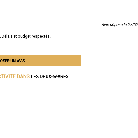
Avis déposé le 27/0
. Délais et budget respectés.
OSER UN AVIS
LES DEUX-SèVRES
CTIVITE DANS