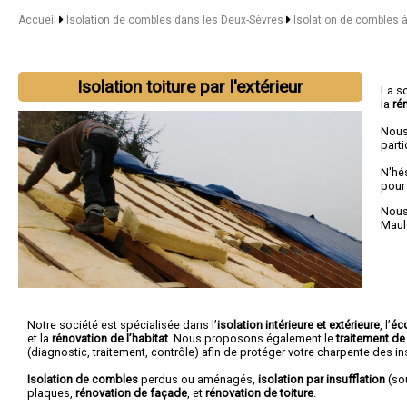
Accueil
Isolation de combles dans les Deux-Sèvres
Isolation de combles 
Isolation toiture par l'extérieur
La s
la
ré
Nous
parti
N'hé
pour
Nous 
Maul
Notre société est spécialisée dans l’
isolation intérieure et extérieure
, l’
éc
et la
rénovation de l’habitat
. Nous proposons également le
traitement de
(diagnostic, traitement, contrôle) afin de protéger votre charpente des 
Isolation de combles
perdus ou aménagés,
isolation par insufflation
(sou
plaques,
rénovation de façade
, et
rénovation de toiture
.